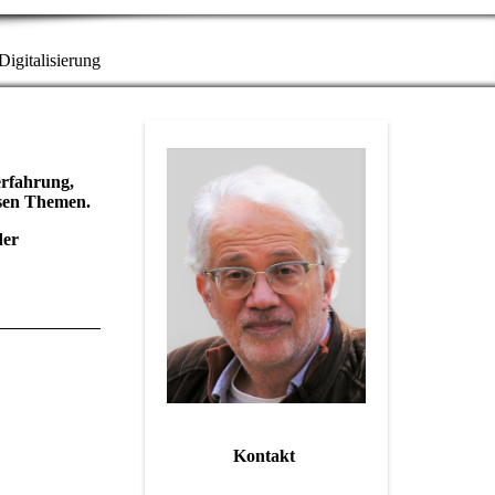
igitalisierung
erfahrung,
esen Themen.
der
Kontakt