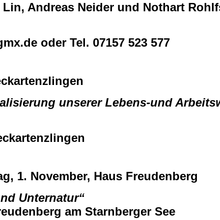
Lin, Andreas Neider und Nothart Rohlf
x.de oder Tel. 07157 523 577
eckartenzlingen
alisierung unserer Lebens-und Arbeits
eckartenzlingen
tag, 1. November, Haus Freudenberg
nd Unternatur“
eudenberg am Starnberger See