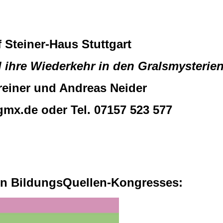
 Steiner-Haus Stuttgart
 ihre Wiederkehr in den Gralsmysterie
einer und Andreas Neider
x.de oder Tel. 07157 523 577
en BildungsQuellen-Kongresses: