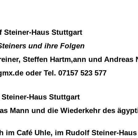
 Steiner-Haus Stuttgart
Steiners und ihre Folgen
einer, Steffen Hartm,ann und Andreas 
x.de oder Tel. 07157 523 577
 Steiner-Haus Stuttgart
s Mann und die Wiederkehr des ägypt
h im Café Uhle, im Rudolf Steiner-Haus