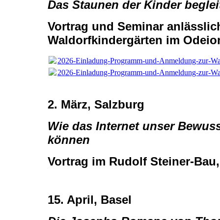
Das Staunen der Kinder beglei
Vortrag und Seminar anlässlic
Waldorfkindergärten im Odeio
2026-Einladung-Programm-und-Anmeldung-zur-Wald
2026-Einladung-Programm-und-Anmeldung-zur-Wald
2. März, Salzburg
Wie das Internet unser Bewus
können
Vortrag im Rudolf Steiner-Bau
15. April, Basel