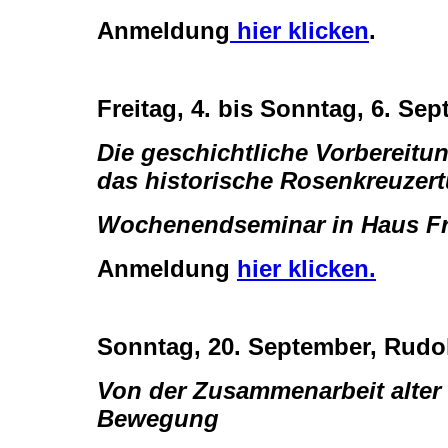
Anmeldung
hier klicken
.
Freitag, 4. bis Sonntag, 6. S
Die geschichtliche Vorbereit
das historische Rosenkreuzer
Wochenendseminar in Haus Fr
Anmeldung
hier klicken.
Sonntag, 20. September, Rudol
Von der Zusammenarbeit alter
Bewegung