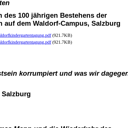
ten
h des 100 jährigen Bestehens der
n auf dem Waldorf-Campus, Salzburg
orfkindergartentagung.pdf
(921.7KB)
orfkindergartentagung.pdf
(921.7KB)
stsein korrumpiert und was wir dagege
, Salzburg