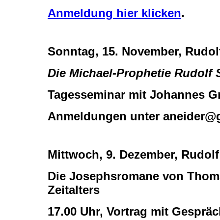
Anmeldung hier klicken
.
Sonntag, 15. November, Rudolf
Die Michael-Prophetie Rudolf 
Tagesseminar mit Johannes Gr
Anmeldungen unter aneider@gm
Mittwoch, 9. Dezember, Rudolf
Die Josephsromane von Thoma
Zeitalters
17.00 Uhr, Vortrag mit Gespräc