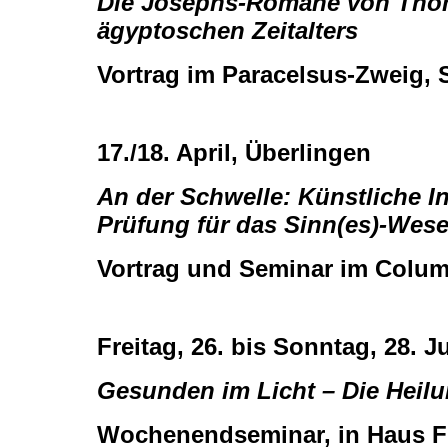
Die Josephs-Romane von Thom
ägyptoschen Zeitalters
Vortrag im Paracelsus-Zweig, 
17./18. April, Überlingen
An der Schwelle: Künstliche I
Prüfung für das Sinn(es)-Wes
Vortrag und Seminar im Colu
Freitag, 26. bis Sonntag, 28. 
Gesunden im Licht – Die Heil
Wochenendseminar, in Haus F