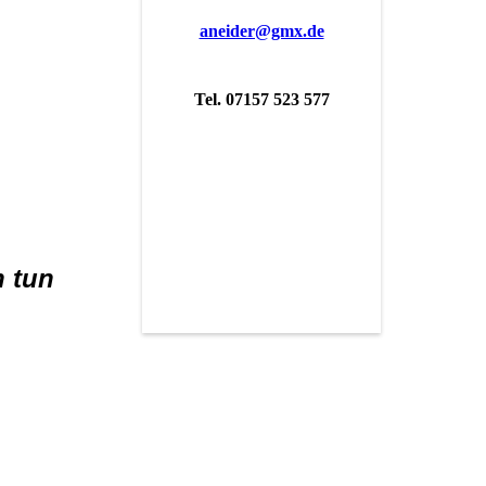
aneider@gmx.de
Tel. 07157 523 577
n tun