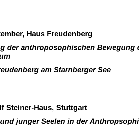
eptember, Haus Freudenberg
ung der anthroposophischen Bewegung 
tum
eudenberg am Starnberger See
f Steiner-Haus, Stuttgart
 und junger Seelen in der Anthropsoph