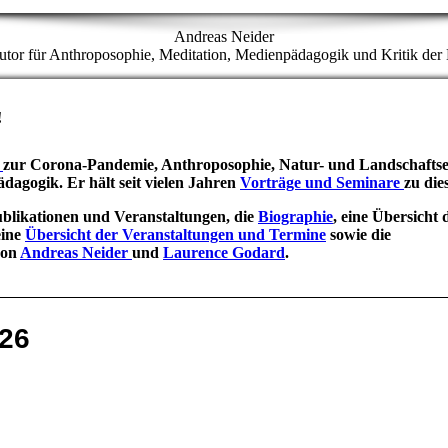
Andreas Neider
tor für Anthroposophie, Meditation, Medienpädagogik und Kritik der D
!
n
zur Corona-Pandemie, Anthroposophie, Natur- und Landschafts
dagogik. Er hält seit vielen Jahren
Vorträge und Seminare
zu di
Publikationen und Veranstaltungen, die
Biographie
, eine Übersicht 
eine
Übersicht der Veranstaltungen und Termine
sowie die
von
Andreas Neider
und
Laurence Godard
.
026