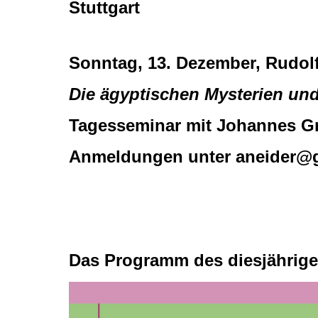
Stuttgart
Sonntag, 13. Dezember, Rudolf
Die ägyptischen Mysterien und
Tagesseminar mit Johannes Gr
Anmeldungen unter aneider@gm
Das Programm des diesjährig